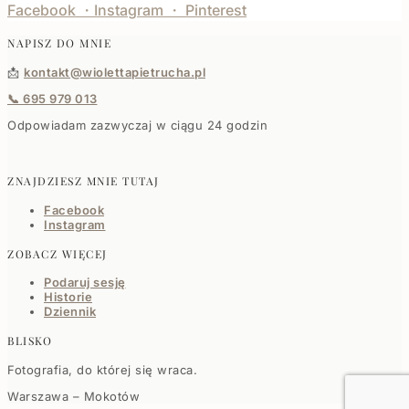
Facebook ・Instagra
m ・ Pinterest
NAPISZ DO MNIE
📩
kontakt@wiolettapietrucha.pl
📞 695 979 013
Odpowiadam zazwyczaj w ciągu 24 godzin
ZNAJDZIESZ MNIE TUTAJ
Facebook
Instagra
m
ZOBACZ WIĘCEJ
Podaruj sesję
Historie
Dziennik
BLISKO
Fotografia, do której się wraca.
Warszawa – Mokotów