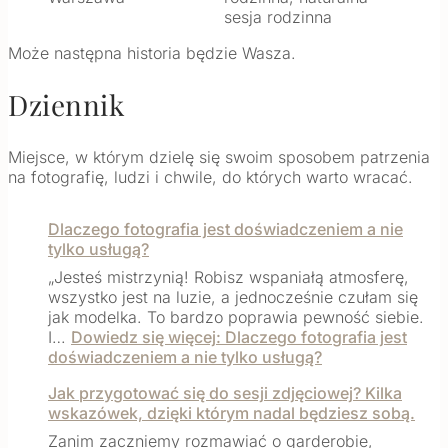
Może następna historia będzie Wasza.
Dziennik
Miejsce, w którym dzielę się swoim sposobem patrzenia
na fotografię, ludzi i chwile, do których warto wracać.
Dlaczego fotografia jest doświadczeniem a nie
tylko usługą?
„Jesteś mistrzynią! Robisz wspaniałą atmosferę,
wszystko jest na luzie, a jednocześnie czułam się
jak modelka. To bardzo poprawia pewność siebie.
I…
Dowiedz się więcej
: Dlaczego fotografia jest
doświadczeniem a nie tylko usługą?
Jak przygotować się do sesji zdjęciowej? Kilka
wskazówek, dzięki którym nadal będziesz sobą.
Zanim zaczniemy rozmawiać o garderobie,