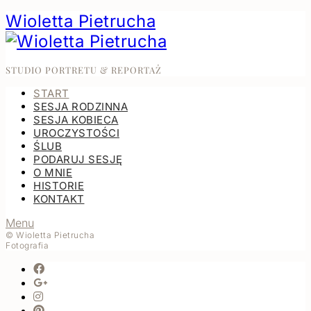
Wioletta Pietrucha
STUDIO PORTRETU & REPORTAŻ
START
SESJA RODZINNA
SESJA KOBIECA
UROCZYSTOŚCI
ŚLUB
PODARUJ SESJĘ
O MNIE
HISTORIE
KONTAKT
Menu
© Wioletta Pietrucha
Fotografia