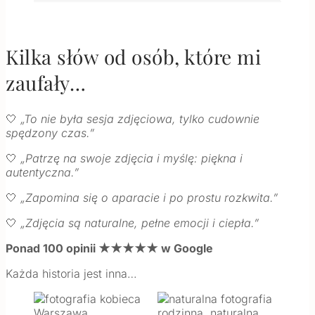
Kilka słów od osób, które mi
zaufały…
🤍
„To nie była sesja zdjęciowa, tylko cudownie
spędzony czas.”
🤍
„Patrzę na swoje zdjęcia i myślę: piękna i
autentyczna.”
🤍
„Zapomina się o aparacie i po prostu rozkwita.”
🤍
„Zdjęcia są naturalne, pełne emocji i ciepła.”
Ponad 100 opinii ★★★★★ w Google
Każda historia jest inna…