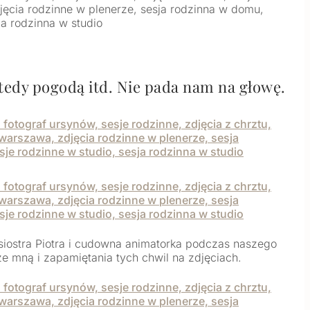
wtedy pogodą itd. Nie pada nam na głowę.
, siostra Piotra i cudowna animatorka podczas naszego
ze mną i zapamiętania tych chwil na zdjęciach.