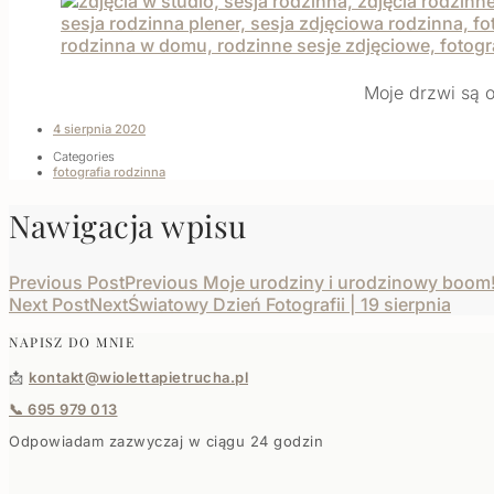
Moje drzwi są o
4 sierpnia 2020
Categories
fotografia rodzinna
Nawigacja wpisu
Previous Post
Previous
Moje urodziny i urodzinowy boom
Next Post
Next
Światowy Dzień Fotografii | 19 sierpnia
NAPISZ DO MNIE
📩
kontakt@wiolettapietrucha.pl
📞 695 979 013
Odpowiadam zazwyczaj w ciągu 24 godzin