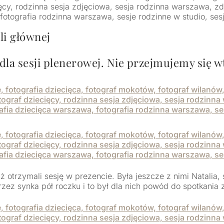
oli głównej
 dla sesji plenerowej. Nie przejmujemy się 
waż otrzymali sesję w prezencie. Była jeszcze z nimi Natalia
ez synka pół roczku i to był dla nich powód do spotkania 