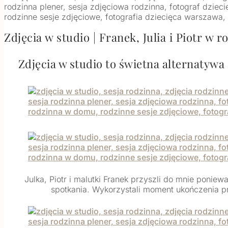
Zdjęcia w studio | Franek, Julia i Piotr w r
Zdjęcia w studio to świetna alternatywa
Julka, Piotr i malutki Franek przyszli do mnie ponie
spotkania. Wykorzystali moment ukończenia prz