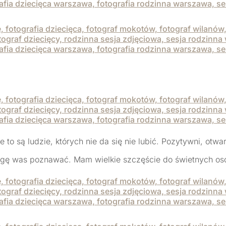
o są ludzie, których nie da się nie lubić. Pozytywni, otwar
gę was poznawać. Mam wielkie szczęście do świetnych osób