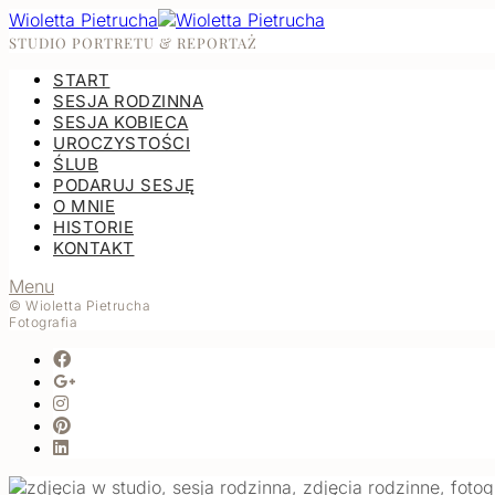
Wioletta Pietrucha
STUDIO PORTRETU & REPORTAŻ
START
SESJA RODZINNA
SESJA KOBIECA
UROCZYSTOŚCI
ŚLUB
PODARUJ SESJĘ
O MNIE
HISTORIE
KONTAKT
Menu
© Wioletta Pietrucha
Fotografia